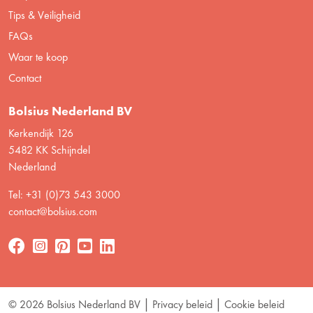
Tips & Veiligheid
FAQs
Waar te koop
Contact
Bolsius Nederland BV
Kerkendijk 126
5482 KK Schijndel
Nederland
Tel: +31 (0)73 543 3000
contact@bolsius.com
© 2026 Bolsius Nederland BV
Privacy beleid
Cookie beleid