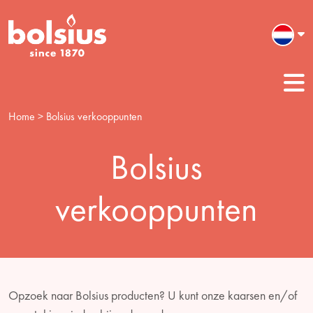
Home
> Bolsius verkooppunten
Bolsius
verkooppunten
Opzoek naar Bolsius producten? U kunt onze kaarsen en/of