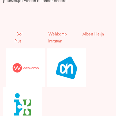
geurstokjes vinden bij onder andere:
Bol
Wehkamp
Albert Heijn
Plus
Intratuin