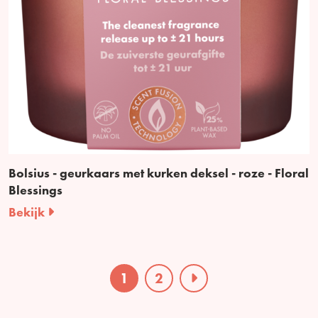
Bolsius - geurkaars met kurken deksel - roze - Floral
Blessings
Bekijk
1
2