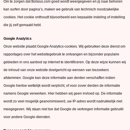
Om te zorgen dat Bolsius.com goed wordt weergegeven en jij naar behoren
kan surfen door pagina’s, maken we gebruik van technisch noodzakelijke
cookies. Het cookie onthoudt bijvoorbeeld een bepaalde indeling of instelling
die jij zelf gemaakt hebt.
Google Analytics
Onze website plaatst Google Analytics-cookies. Wij gebruiken deze dienst om
rapportages over het websitegebruik te ontvangen en bijzonder populaire
gebieden in ons aanbod op internet te identificeren. Op deze wijze kunnen wij
de inhoud van onze website doelgericht op wensen van bezoekers
afstemmen. Google kan deze informatie aan derden verschaffen indien
Google hiertoe wettelijk wordt verplicht, of voor zover derden de informatie
namens Google verwerken. Hier hebben wij geen invloed op. De informatie
wordt zo veel mogelijk geanonimiseerd, uw IP-adres wordt nadrukkelijk niet
meegegeven. Wij staan niet toe dat Google de verkregen informatie gebruikt
voor andere Google-diensten.