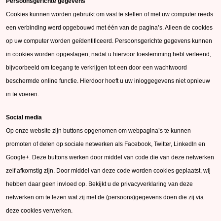
Persoonsgerichte gegevens
Cookies kunnen worden gebruikt om vast te stellen of met uw computer reeds
een verbinding werd opgebouwd met één van de pagina’s. Alleen de cookies
op uw computer worden geïdentificeerd. Persoonsgerichte gegevens kunnen
in cookies worden opgeslagen, nadat u hiervoor toestemming hebt verleend,
bijvoorbeeld om toegang te verkrijgen tot een door een wachtwoord
beschermde online functie. Hierdoor hoeft u uw inloggegevens niet opnieuw
in te voeren.
Social media
Op onze website zijn buttons opgenomen om webpagina’s te kunnen
promoten of delen op sociale netwerken als Facebook, Twitter, LinkedIn en
Google+. Deze buttons werken door middel van code die van deze netwerken
zelf afkomstig zijn. Door middel van deze code worden cookies geplaatst, wij
hebben daar geen invloed op. Bekijkt u de privacyverklaring van deze
netwerken om te lezen wat zij met de (persoons)gegevens doen die zij via
deze cookies verwerken.