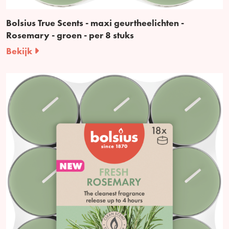
Bolsius True Scents - maxi geurtheelichten -
Rosemary - groen - per 8 stuks
Bekijk