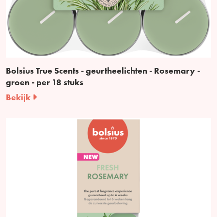
Bolsius True Scents - geurtheelichten - Rosemary -
groen - per 18 stuks
Bekijk