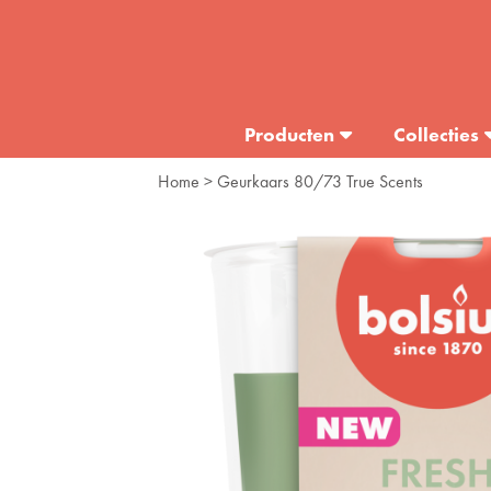
Producten
Collecties
Home
> Geurkaars 80/73 True Scents