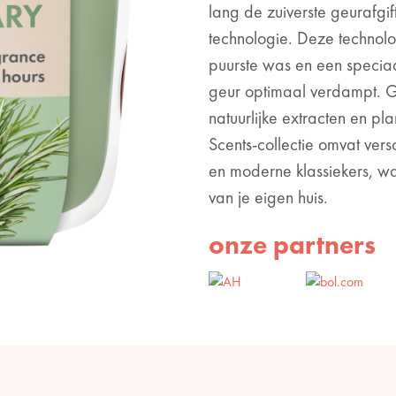
lang de zuiverste geurafgi
technologie. Deze technolo
puurste was en een speciaa
geur optimaal verdampt. 
natuurlijke extracten en p
Scents-collectie omvat ver
en moderne klassiekers, wa
van je eigen huis.
onze partners