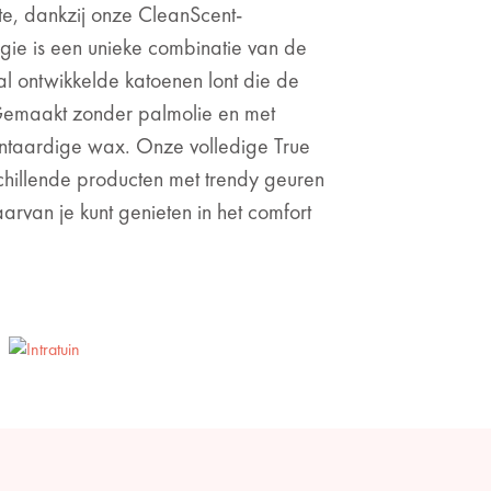
fte, dankzij onze CleanScent-
gie is een unieke combinatie van de
l ontwikkelde katoenen lont die de
Gemaakt zonder palmolie en met
lantaardige wax. Onze volledige True
schillende producten met trendy geuren
arvan je kunt genieten in het comfort