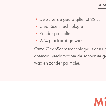
pro
De zuiverste geurafgifte tot 25 uur
CleanScent technologie
Zonder palmolie
25% plantaardige wax
Onze CleanScent technologie is een un
optimaal verdampt om de schoonste ge
wax en zonder palmolie.
Mi