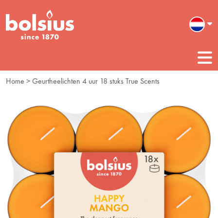
Home
> Geurtheelichten 4 uur 18 stuks True Scents