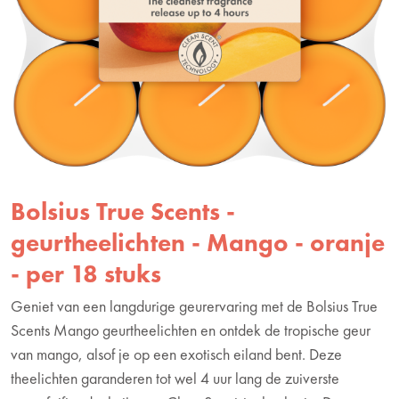
Bolsius True Scents -
geurtheelichten - Mango - oranje
- per 18 stuks
Geniet van een langdurige geurervaring met de Bolsius True
Scents Mango geurtheelichten en ontdek de tropische geur
van mango, alsof je op een exotisch eiland bent. Deze
theelichten garanderen tot wel 4 uur lang de zuiverste