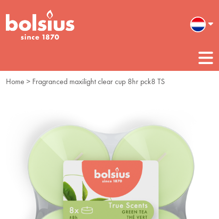
Home
> Fragranced maxilight clear cup 8hr pck8 TS