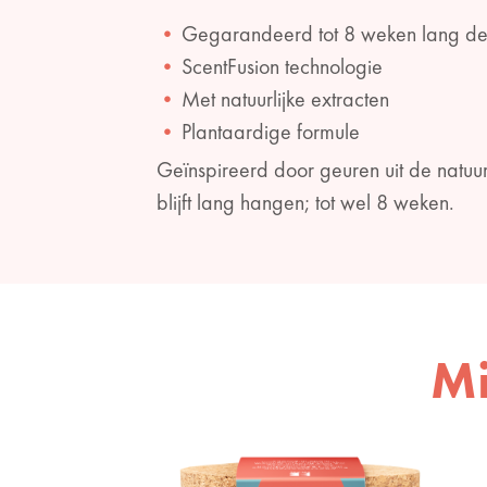
Gegarandeerd tot 8 weken lang de 
ScentFusion technologie
Met natuurlijke extracten
Plantaardige formule
Geïnspireerd door geuren uit de natuur 
blijft lang hangen; tot wel 8 weken.
Mi