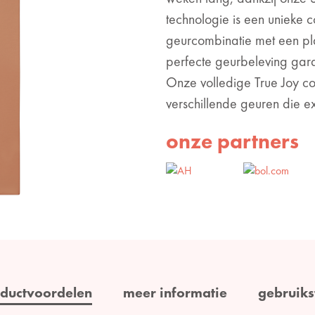
technologie is een unieke 
geurcombinatie met een pl
perfecte geurbeleving gara
Onze volledige True Joy col
verschillende geuren die ex
onze partners
ductvoordelen
meer informatie
gebruiks