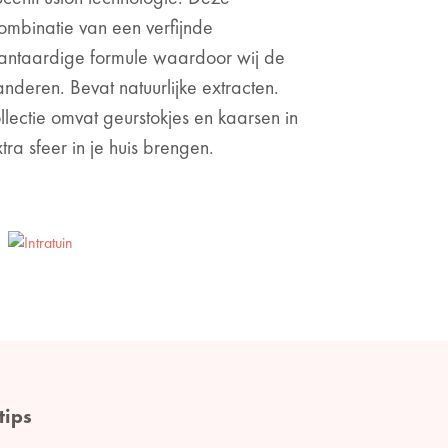
combinatie van een verfijnde
antaardige formule waardoor wij de
nderen. Bevat natuurlijke extracten.
lectie omvat geurstokjes en kaarsen in
tra sfeer in je huis brengen.
tips