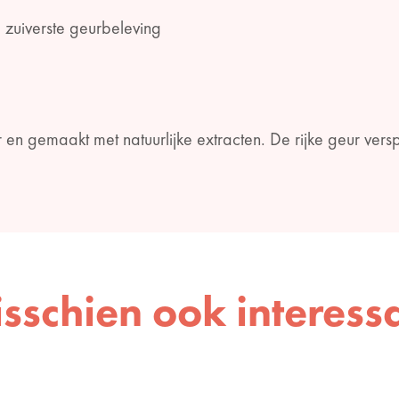
zuiverste geurbeleving
en gemaakt met natuurlijke extracten. De rijke geur versp
sschien ook interess