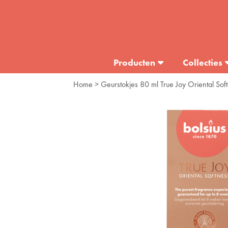
Producten
Collecties
Home
> Geurstokjes 80 ml True Joy Oriental Sof