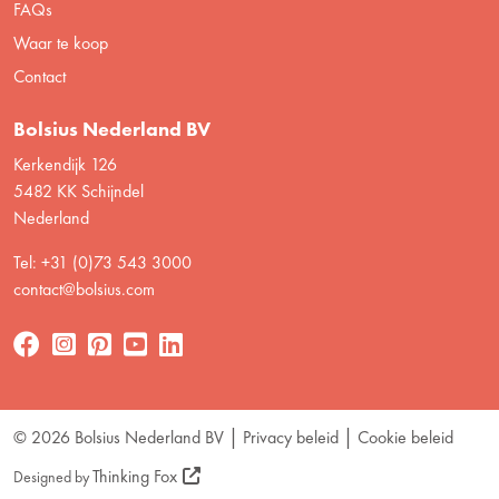
FAQs
Waar te koop
Contact
Bolsius Nederland BV
Kerkendijk 126
5482 KK Schijndel
Nederland
Tel: +31 (0)73 543 3000
contact@bolsius.com
© 2026 Bolsius Nederland BV
Privacy beleid
Cookie beleid
Thinking Fox
Designed by