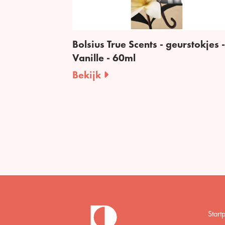
Bolsius True Scents - geurstokjes -
Vanille - 60ml
Bekijk
Start