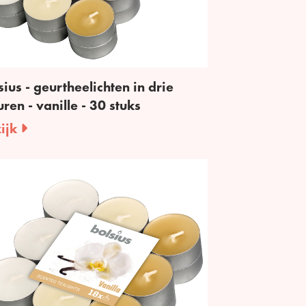
sius - geurtheelichten in drie
uren - vanille - 30 stuks
ijk