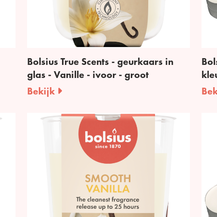
Bolsius True Scents - geurkaars in
Bol
glas - Vanille - ivoor - groot
kle
Bekijk
Bek