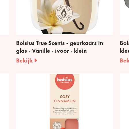
Bolsius True Scents - geurkaars in
Bol
glas - Vanille - ivoor - klein
kle
Bekijk
Bek