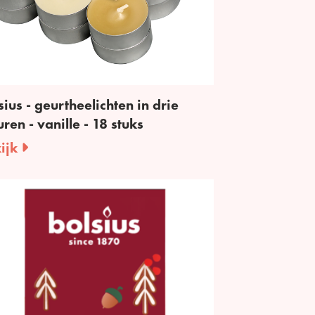
sius - geurtheelichten in drie
uren - vanille - 18 stuks
ijk