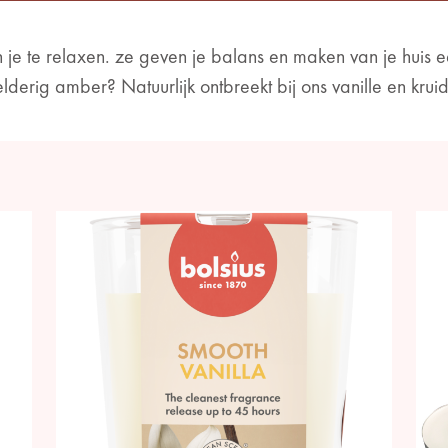
 je te relaxen. ze geven je balans en maken van je huis e
lderig amber? Natuurlijk ontbreekt bij ons vanille en krui