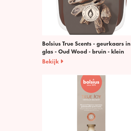
Bolsius True Scents - geurkaars in
glas - Oud Wood - bruin - klein
Bekijk