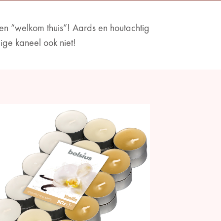
en “welkom thuis”! Aards en houtachtig
dige kaneel ook niet!