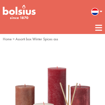
Home
> Assorti box Winter Spices ass