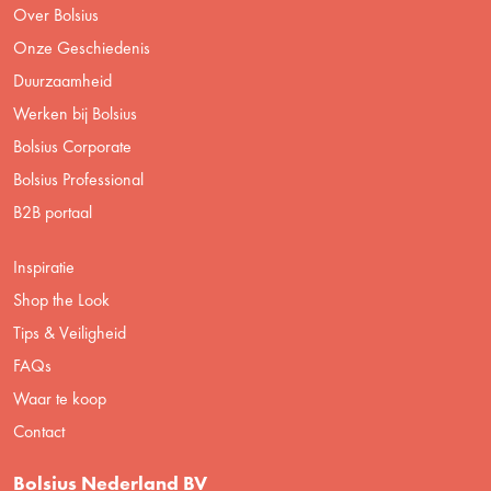
Over Bolsius
Onze Geschiedenis
Duurzaamheid
Werken bij Bolsius
Bolsius Corporate
Bolsius Professional
B2B portaal
Inspiratie
Shop the Look
Tips & Veiligheid
FAQs
Waar te koop
Contact
Bolsius Nederland BV