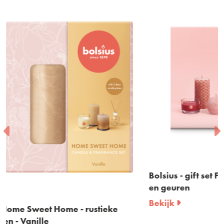
Bolsius - gift set Fruit Splash - rustieke kaarse
en geuren
Bekijk
ke