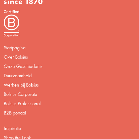
Startpagina
Over Bolsius
Onze Geschiedenis
Duurzaamheid
Werken bij Bolsius
Bolsius Corporate
Bolsius Professional
B2B portaal
Inspiratie
Shop the Look