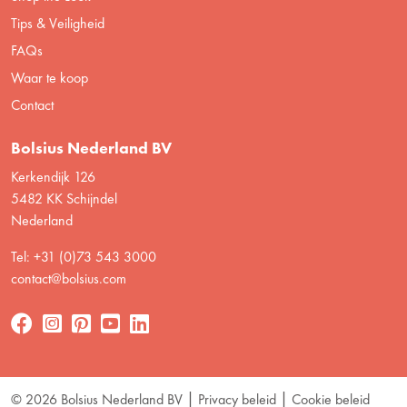
Tips & Veiligheid
FAQs
Waar te koop
Contact
Bolsius Nederland BV
Kerkendijk 126
5482 KK Schijndel
Nederland
Tel: +31 (0)73 543 3000
contact@bolsius.com
© 2026 Bolsius Nederland BV
Privacy beleid
Cookie beleid