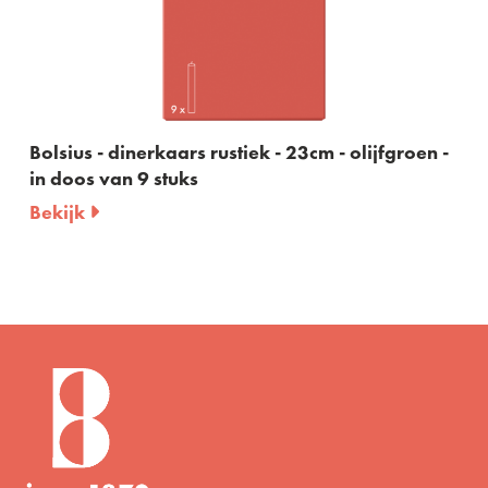
3cm - olijfgroen -
Bolsius - dinerkaars rustiek - 23
in doos van 9 stuks
Bekijk