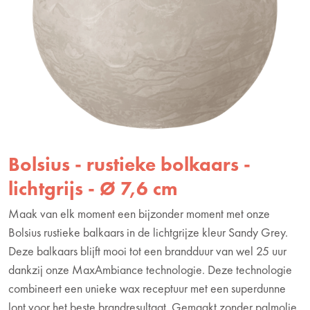
Bolsius - rustieke bolkaars -
lichtgrijs - Ø 7,6 cm
Maak van elk moment een bijzonder moment met onze
Bolsius rustieke balkaars in de lichtgrijze kleur Sandy Grey.
Deze balkaars blijft mooi tot een brandduur van wel 25 uur
dankzij onze MaxAmbiance technologie. Deze technologie
combineert een unieke wax receptuur met een superdunne
lont voor het beste brandresultaat. Gemaakt zonder palmolie