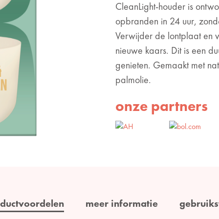
CleanLight-houder is ontwo
opbranden in 24 uur, zonde
Verwijder de lontplaat en 
nieuwe kaars. Dit is een 
genieten. Gemaakt met natu
palmolie.
onze partners
ductvoordelen
meer informatie
gebruiks