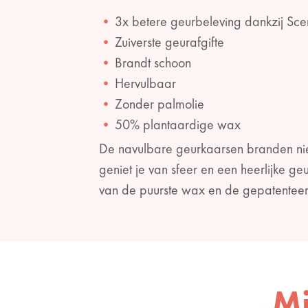
3x betere geurbeleving dankzij Sc
Zuiverste geurafgifte
Brandt schoon
Hervulbaar
Zonder palmolie
50% plantaardige wax
De navulbare geurkaarsen branden niet 
geniet je van sfeer en een heerlijke 
van de puurste wax en de gepatentee
Mi