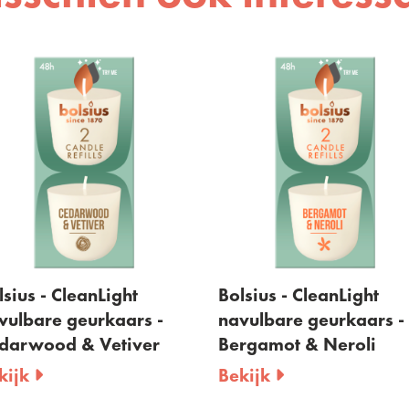
lsius - CleanLight
Bolsius - CleanLight
vulbare geurkaars -
navulbare geurkaars -
darwood & Vetiver
Bergamot & Neroli
kijk
Bekijk