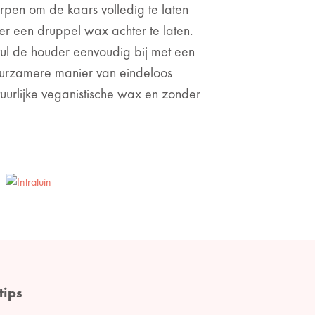
rpen om de kaars volledig te laten
r een druppel wax achter te laten.
vul de houder eenvoudig bij met een
duurzamere manier van eindeloos
urlijke veganistische wax en zonder
tips