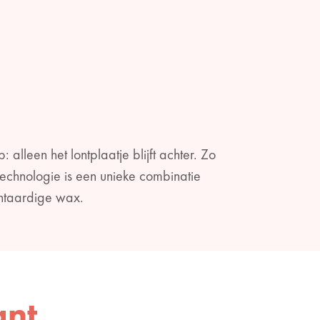
lleen het lontplaatje blijft achter. Zo
echnologie is een unieke combinatie
ntaardige wax.
ant