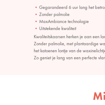
Gegarandeerd 6 uur lang het bet
Zonder palmolie
MaxAmbiance technologie
Uitstekende kwaliteit
Kwaliteitskaarsen herken je aan een l
Zonder palmolie, met plantaardige wax
het katoenen lontje van de waxinelichtje
Zo geniet je lang van een perfecte vla
Mi