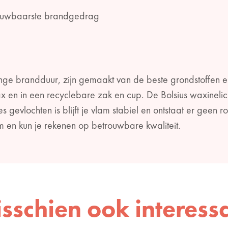
rouwbaarste brandgedrag
ange brandduur, zijn gemaakt van de beste grondstoffen e
 en in een recyclebare zak en cup. De Bolsius waxineli
s gevlochten is blijft je vlam stabiel en ontstaat er geen 
m en kun je rekenen op betrouwbare kwaliteit.
sschien ook interess