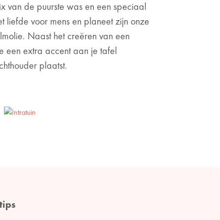
x van de puurste was en een speciaal
 liefde voor mens en planeet zijn onze
lmolie. Naast het creëren van een
e een extra accent aan je tafel
chthouder plaatst.
tips