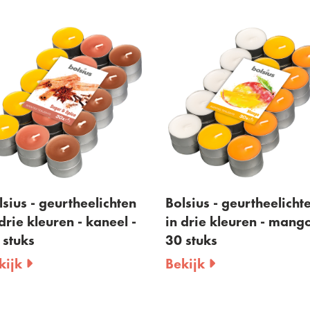
sius - geurtheelichten
Bolsius - geurtheelicht
drie kleuren - kaneel -
in drie kleuren - mango
 stuks
30 stuks
kijk
Bekijk