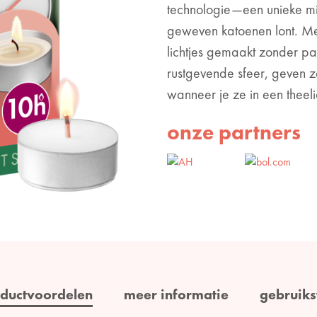
technologie—een unieke mi
geweven katoenen lont. Met
lichtjes gemaakt zonder pa
rustgevende sfeer, geven z
wanneer je ze in een theeli
onze partners
ductvoordelen
meer informatie
gebruiks