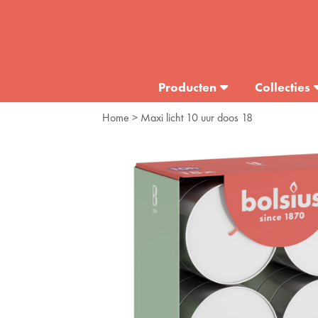
Producten
Collecties
Home
> Maxi licht 10 uur doos 18