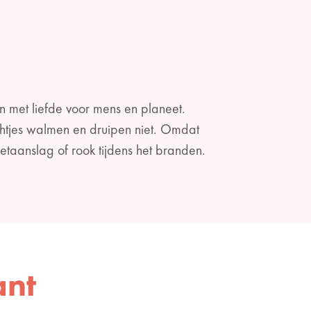
n met liefde voor mens en planeet.
chtjes walmen en druipen niet. Omdat
roetaanslag of rook tijdens het branden.
ant