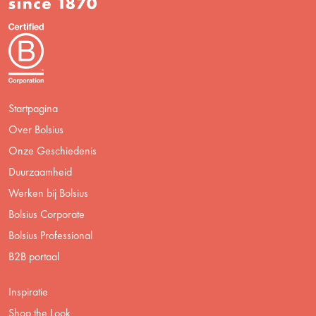
Startpagina
Over Bolsius
Onze Geschiedenis
Duurzaamheid
Werken bij Bolsius
Bolsius Corporate
Bolsius Professional
B2B portaal
Inspiratie
Shop the Look