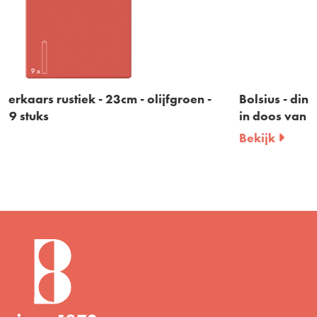
fgroen -
Bolsius - dinerkaars rustiek - 23cm - borde
in doos van 9 stuks
Bekijk