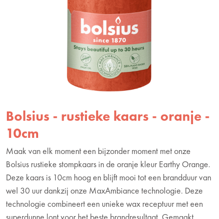
Bolsius - rustieke kaars - oranje -
10cm
Maak van elk moment een bijzonder moment met onze
Bolsius rustieke stompkaars in de oranje kleur Earthy Orange.
Deze kaars is 10cm hoog en blijft mooi tot een brandduur van
wel 30 uur dankzij onze MaxAmbiance technologie. Deze
technologie combineert een unieke wax receptuur met een
superdunne lont voor het beste brandresultaat. Gemaakt