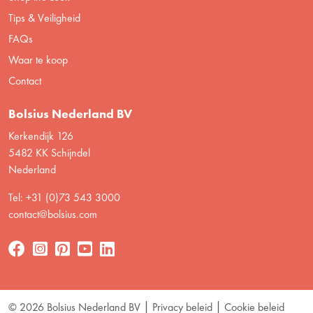
Tips & Veiligheid
FAQs
Waar te koop
Contact
Bolsius Nederland BV
Kerkendijk 126
5482 KK Schijndel
Nederland
Tel: +31 (0)73 543 3000
contact@bolsius.com
© 2026 Bolsius Nederland BV
Privacy beleid
Cookie beleid