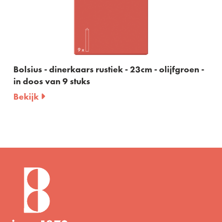
Bolsius - dinerkaars rustiek - 23cm - olijfgroen -
in doos van 9 stuks
Bekijk