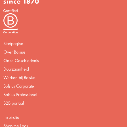
Startpagina
Over Bolsius
Onze Geschiedenis
Duurzaamheid
Werken bij Bolsius
Bolsius Corporate
Bolsius Professional
B2B portaal
Inspiratie
Shop the Look