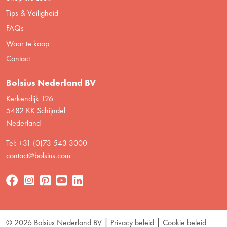
Tips & Veiligheid
FAQs
Waar te koop
Contact
Bolsius Nederland BV
Kerkendijk 126
5482 KK Schijndel
Nederland
Tel: +31 (0)73 543 3000
contact@bolsius.com
© 2026 Bolsius Nederland BV
Privacy beleid
Cookie beleid