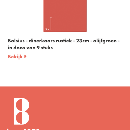
3cm - olijfgroen -
Bolsius - dinerkaars rustiek - 23
in doos van 9 stuks
Bekijk