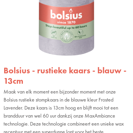
Bolsius - rustieke kaars - blauw -
13cm
Maak van elk moment een bijzonder moment met onze
Bolsius rustieke stompkaars in de blauwe kleur Frosted
Lavender. Deze kaars is 13cm hoog en blijft mooi tot een
brandduur van wel 60 uur dankzij onze MaxAmbiance
technologie. Deze technologie combineert een unieke wax
receptuur met een superdunne lont voor het beste