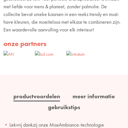
met liefde voor mens & planeet, zonder palmolie. De
collectie bevat unieke kaarsen in een reeks trendy en must-
have kleuren, die moeiteloos met elkaar te combineren zijn.
Een waardevolle aanvulling voor elk interieur!
onze partners
productvoordelen
meer informatie
gebruikstips
Lekvrij dankzij onze MaxAmbiance-technologie