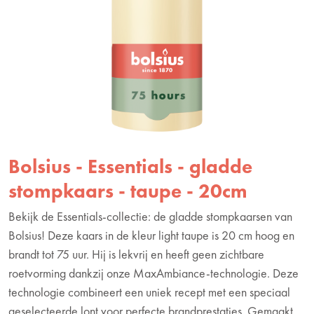
Bolsius - Essentials - gladde
stompkaars - taupe - 20cm
Bekijk de Essentials-collectie: de gladde stompkaarsen van
Bolsius! Deze kaars in de kleur light taupe is 20 cm hoog en
brandt tot 75 uur. Hij is lekvrij en heeft geen zichtbare
roetvorming dankzij onze MaxAmbiance-technologie. Deze
technologie combineert een uniek recept met een speciaal
geselecteerde lont voor perfecte brandprestaties. Gemaakt