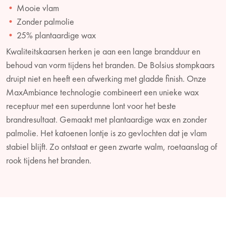
Mooie vlam
Zonder palmolie
25% plantaardige wax
Kwaliteitskaarsen herken je aan een lange brandduur en
behoud van vorm tijdens het branden. De Bolsius stompkaars
druipt niet en heeft een afwerking met gladde finish. Onze
MaxAmbiance technologie combineert een unieke wax
receptuur met een superdunne lont voor het beste
brandresultaat. Gemaakt met plantaardige wax en zonder
palmolie. Het katoenen lontje is zo gevlochten dat je vlam
stabiel blijft. Zo ontstaat er geen zwarte walm, roetaanslag of
rook tijdens het branden.