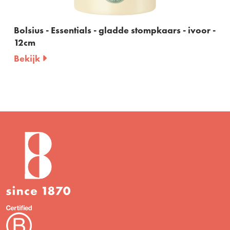
Bolsius - Essentials - gladde stompkaars - ivoor -
12cm
Bekijk