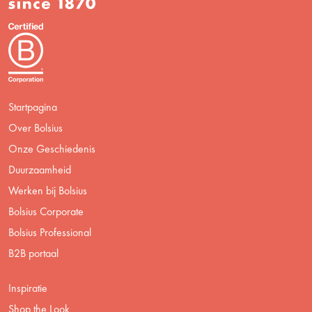
Startpagina
Over Bolsius
Onze Geschiedenis
Duurzaamheid
Werken bij Bolsius
Bolsius Corporate
Bolsius Professional
B2B portaal
Inspiratie
Shop the Look