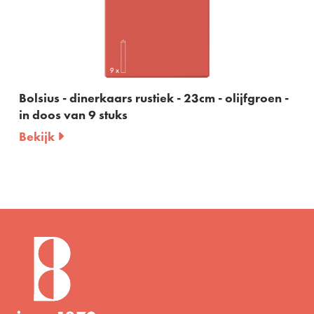
ek - 23cm - olijfgroen -
Bolsius - dinerkaars rustie
in doos van 9 stuks
Bekijk