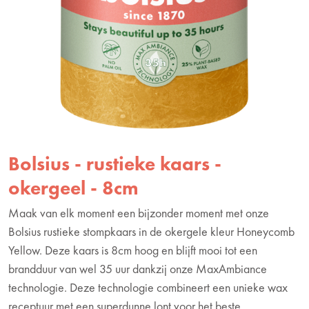
Bolsius - rustieke kaars -
okergeel - 8cm
Maak van elk moment een bijzonder moment met onze
Bolsius rustieke stompkaars in de okergele kleur Honeycomb
Yellow. Deze kaars is 8cm hoog en blijft mooi tot een
brandduur van wel 35 uur dankzij onze MaxAmbiance
technologie. Deze technologie combineert een unieke wax
receptuur met een superdunne lont voor het beste