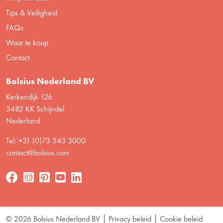
Tips & Veiligheid
FAQs
Waar te koop
Contact
Bolsius Nederland BV
Kerkendijk 126
5482 KK Schijndel
Nederland
Tel: +31 (0)73 543 3000
contact@bolsius.com
© 2026 Bolsius Nederland BV
Privacy beleid
Cookie beleid