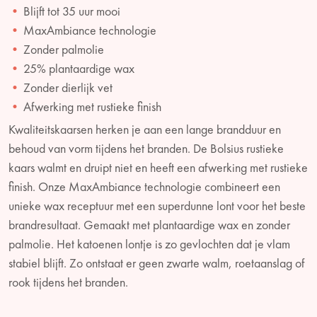
Blijft tot 35 uur mooi
MaxAmbiance technologie
Zonder palmolie
25% plantaardige wax
Zonder dierlijk vet
Afwerking met rustieke finish
Kwaliteitskaarsen herken je aan een lange brandduur en
behoud van vorm tijdens het branden. De Bolsius rustieke
kaars walmt en druipt niet en heeft een afwerking met rustieke
finish. Onze MaxAmbiance technologie combineert een
unieke wax receptuur met een superdunne lont voor het beste
brandresultaat. Gemaakt met plantaardige wax en zonder
palmolie. Het katoenen lontje is zo gevlochten dat je vlam
stabiel blijft. Zo ontstaat er geen zwarte walm, roetaanslag of
rook tijdens het branden.