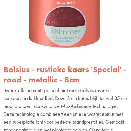
Bolsius - rustieke kaars 'Special' -
rood - metallic - 8cm
Maak elk moment speciaal met onze Bolsius rustieke
zuilkaars in de kleur Red. Deze 8 cm kaars blijft tot wel 35 uur
mooi branden, dankzij onze MaxAmbiance-technologie.
Deze technologie combineert een unieke wasreceptuur met
een superplatte lont voor perfecte brandprestaties. Gemaakt
zonder palmolie en met plantaardige was. Onze totale