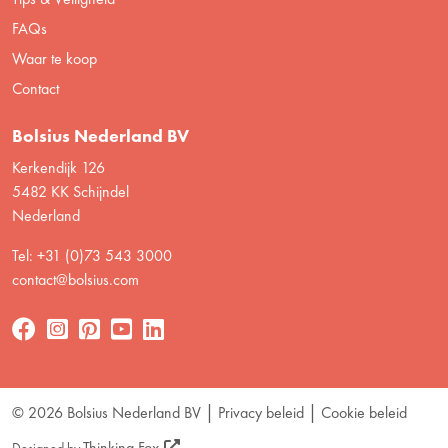
FAQs
Waar te koop
Contact
Bolsius Nederland BV
Kerkendijk 126
5482 KK Schijndel
Nederland
Tel: +31 (0)73 543 3000
contact@bolsius.com
© 2026 Bolsius Nederland BV
Privacy beleid
Cookie beleid
Thinking Fox
Designed by