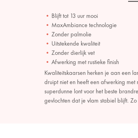
Blijft tot 13 uur mooi
MaxAmbiance technologie
Zonder palmolie
Uitstekende kwaliteit
Zonder dierlijk vet
Afwerking met rustieke finish
Kwaliteitskaarsen herken je aan een l
druipt niet en heeft een afwerking me
superdunne lont voor het beste brandr
gevlochten dat je vlam stabiel blijft. 