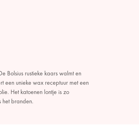
e Bolsius rustieke kaars walmt en
ert een unieke wax receptuur met een
e. Het katoenen lontje is zo
ns het branden.