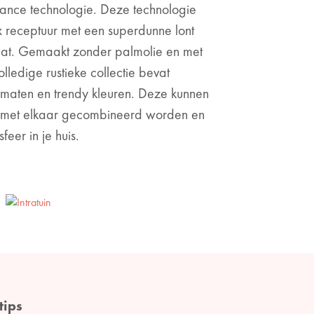
ance technologie. Deze technologie
 receptuur met een superdunne lont
taat. Gemaakt zonder palmolie en met
ledige rustieke collectie bevat
ormaten en trendy kleuren. Deze kunnen
 met elkaar gecombineerd worden en
eer in je huis.
tips