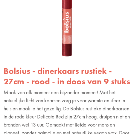
Bolsius - dinerkaars rustiek -
27cm - rood - in doos van 9 stuks
Maak van elk moment een bijzonder moment! Met het
natuurlijke licht van kaarsen zorg je voor warmte en sfeer in
huis en maak je het gezellig. De Bolsius rustieke dinerkaarsen
in de rode kleur Delicate Red zijn 27cm hoog, druipen niet en
branden wel 13 uur. Gemaakt met liefde voor mens en
planeet, zonder palmolie en met natuurlijke vegan wax. Door