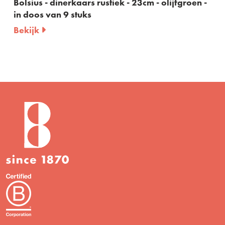
Bolsius - dinerkaars rustiek - 23cm - olijfgroen -
in doos van 9 stuks
Bekijk