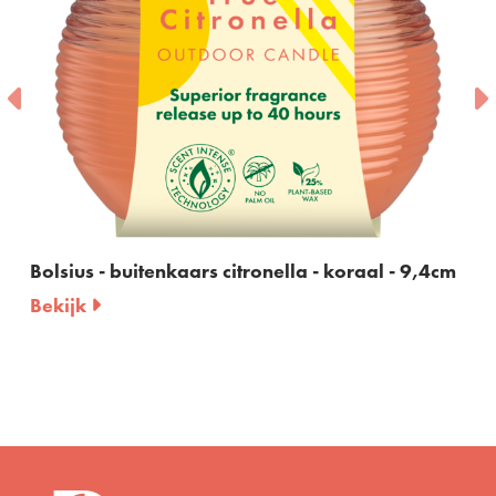
Bolsius - buitenkaars citronella - koraal - 9,4cm
Bekijk