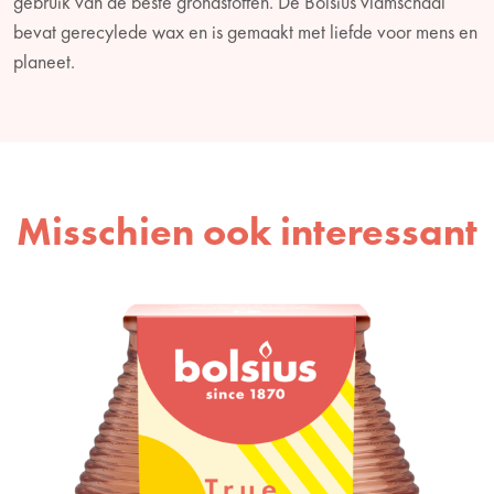
gebruik van de beste grondstoffen. De Bolsius vlamschaal
bevat gerecylede wax en is gemaakt met liefde voor mens en
planeet.
Misschien ook interessant