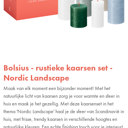
Bolsius - rustieke kaarsen set -
Nordic Landscape
Maak van elk moment een bijzonder moment! Met het
natuurlijke licht van kaarsen zorg je voor warmte en sfeer in
huis en maak je het gezellig. Met deze kaarsenset in het
thema 'Nordic Landscape' haal je de sfeer van Scandinavië in
huis, met frisse, trendy kaarsen in verschillende hoogtes en
natuurlijke kleuren. Een echte finishing touch voor je interieur!