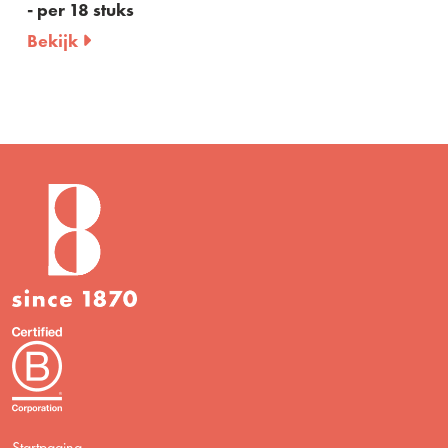
met deksel - Merry Mome
Bekijk
Startpagina