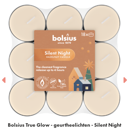
rtheelichten - Silent Night
Bolsius True Glow - geurk