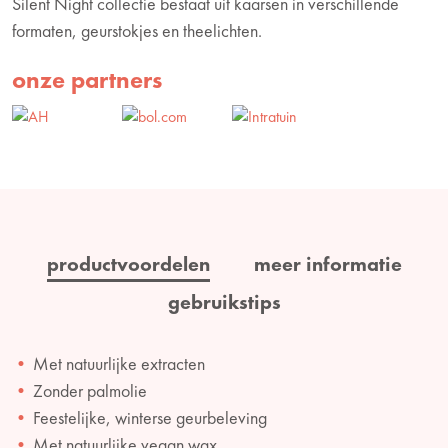
Silent Night collectie bestaat uit kaarsen in verschillende
formaten, geurstokjes en theelichten.
onze partners
productvoordelen
meer informatie
gebruikstips
Met natuurlijke extracten
Zonder palmolie
Feestelijke, winterse geurbeleving
Met natuurlijke vegan wax