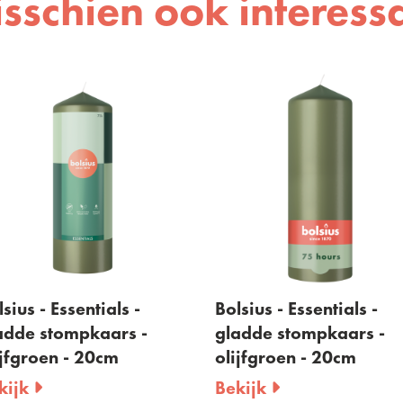
sschien ook interess
s - Essentials -
Bolsius - Essentials -
e stompkaars -
gladde stompkaars -
groen - 20cm
olijfgroen - 20cm
k
Bekijk