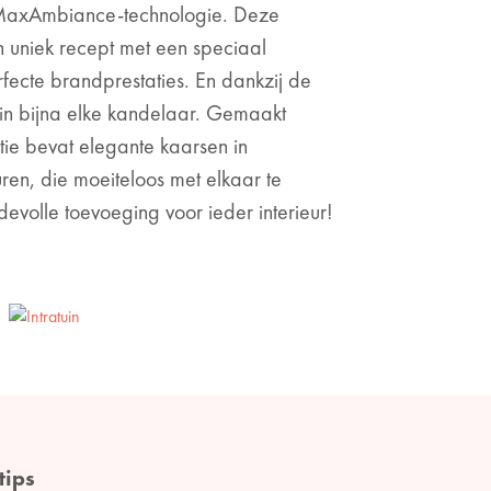
 MaxAmbiance-technologie. Deze
 uniek recept met een speciaal
rfecte brandprestaties. En dankzij de
s in bijna elke kandelaar. Gemaakt
tie bevat elegante kaarsen in
ren, die moeiteloos met elkaar te
evolle toevoeging voor ieder interieur!
tips