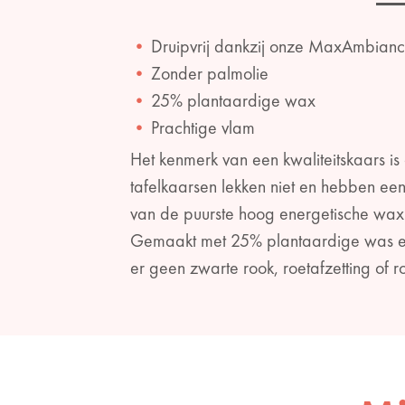
Druipvrij dankzij onze MaxAmbianc
Zonder palmolie
25% plantaardige wax
Prachtige vlam
Het kenmerk van een kwaliteitskaars is
tafelkaarsen lekken niet en hebben e
van de puurste hoog energetische wax
Gemaakt met 25% plantaardige was en z
er geen zwarte rook, roetafzetting of r