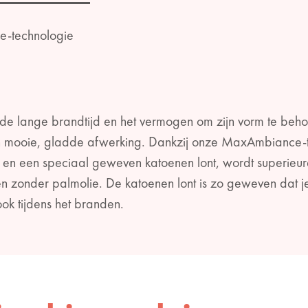
e-technologie
 de lange brandtijd en het vermogen om zijn vorm te beho
en mooie, gladde afwerking. Dankzij onze MaxAmbiance-t
 en een speciaal geweven katoenen lont, wordt superieu
onder palmolie. De katoenen lont is zo geweven dat je vl
ook tijdens het branden.