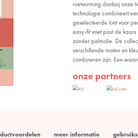
roetvorming dankzij onze
technologie combineert een
geselecteerde lont voor pe
easy-fit voet past de kaar
zonder palmolie. De collec
verschillende maten en kleu
combineren zijn. Een waard
onze partners
ductvoordelen
meer informatie
gebruiks