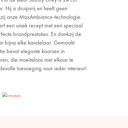
. Hij is druipvrij en heeft geen
kzij onze MaxAmbiance-technologie.
rt een uniek recept met een speciaal
rfecte brandprestaties. En dankzij de
s in bijna elke kandelaar. Gemaakt
tie bevat elegante kaarsen in
ren, die moeiteloos met elkaar te
evolle toevoeging voor ieder interieur!