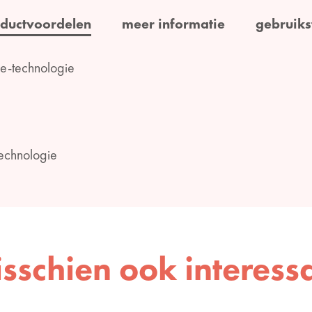
ductvoordelen
meer informatie
gebruiks
e-technologie
echnologie
sschien ook interess