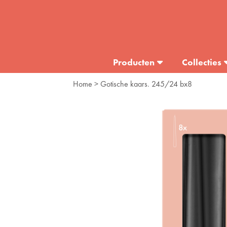
Producten
Collecties
Home
> Gotische kaars. 245/24 bx8