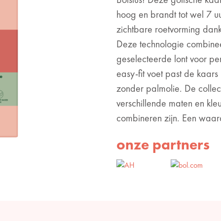
hoog en brandt tot wel 7 uur
zichtbare roetvorming dan
Deze technologie combinee
geselecteerde lont voor pe
easy-fit voet past de kaar
zonder palmolie. De collec
verschillende maten en kleu
combineren zijn. Een waard
onze partners