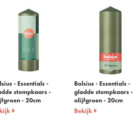
sius - Essentials -
Bolsius - Essentials -
adde stompkaars -
gladde stompkaars -
ijfgroen - 20cm
olijfgroen - 20cm
kijk
Bekijk