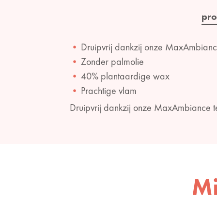
pro
Druipvrij dankzij onze MaxAmbianc
Zonder palmolie
40% plantaardige wax
Prachtige vlam
Druipvrij dankzij onze MaxAmbiance t
Mi