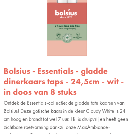
Bolsius - Essentials - gladde
dinerkaars taps - 24,5cm - wit -
in doos van 8 stuks
Ontdek de Essentials-collectie: de gladde tafelkaarsen van
Bolsius! Deze gotische kaars in de kleur Cloudy White is 24
cm hoog en brandt tot wel 7 uur. Hij is druipvrij en heeft geen
zichtbare roetvorming dankzij onze MaxAmbiance-