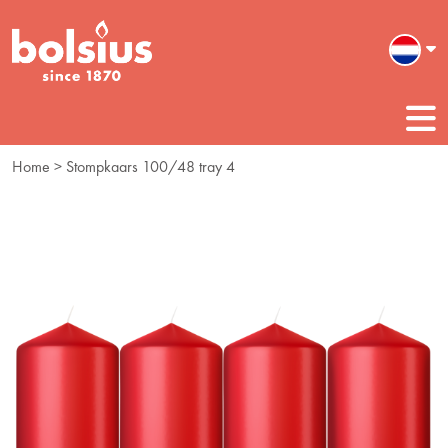
Home
> Stompkaars 100/48 tray 4