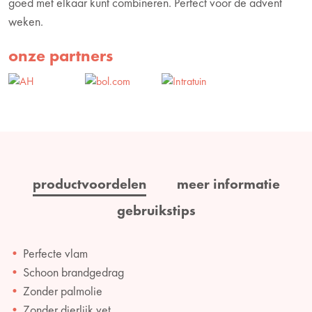
goed met elkaar kunt combineren. Perfect voor de advent
weken.
onze partners
productvoordelen
meer informatie
gebruikstips
Perfecte vlam
Schoon brandgedrag
Zonder palmolie
Zonder dierlijk vet