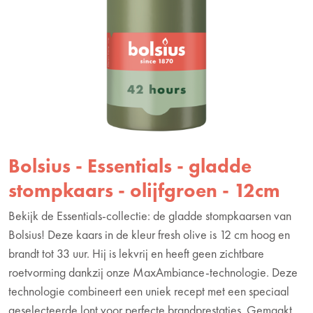
Bolsius - Essentials - gladde
stompkaars - olijfgroen - 12cm
Bekijk de Essentials-collectie: de gladde stompkaarsen van
Bolsius! Deze kaars in de kleur fresh olive is 12 cm hoog en
brandt tot 33 uur. Hij is lekvrij en heeft geen zichtbare
roetvorming dankzij onze MaxAmbiance-technologie. Deze
technologie combineert een uniek recept met een speciaal
geselecteerde lont voor perfecte brandprestaties. Gemaakt