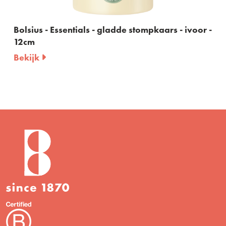
Bolsius - Essentials - gladde stompkaars - ivoor -
12cm
Bekijk