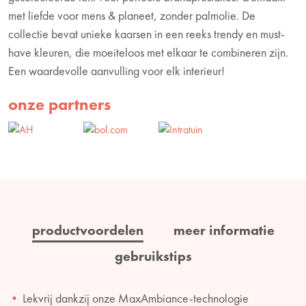
met liefde voor mens & planeet, zonder palmolie. De
collectie bevat unieke kaarsen in een reeks trendy en must-
have kleuren, die moeiteloos met elkaar te combineren zijn.
Een waardevolle aanvulling voor elk interieur!
onze partners
productvoordelen
meer informatie
gebruikstips
Lekvrij dankzij onze MaxAmbiance-technologie