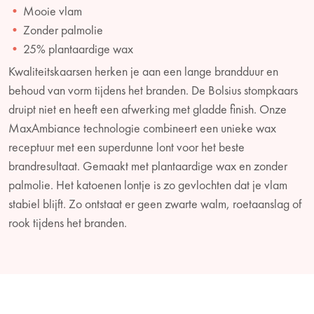
Mooie vlam
Zonder palmolie
25% plantaardige wax
Kwaliteitskaarsen herken je aan een lange brandduur en
behoud van vorm tijdens het branden. De Bolsius stompkaars
druipt niet en heeft een afwerking met gladde finish. Onze
MaxAmbiance technologie combineert een unieke wax
receptuur met een superdunne lont voor het beste
brandresultaat. Gemaakt met plantaardige wax en zonder
palmolie. Het katoenen lontje is zo gevlochten dat je vlam
stabiel blijft. Zo ontstaat er geen zwarte walm, roetaanslag of
rook tijdens het branden.