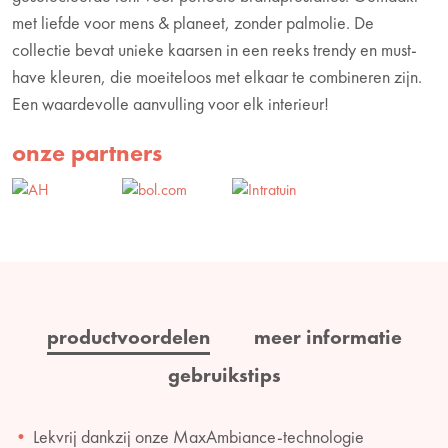
met liefde voor mens & planeet, zonder palmolie. De
collectie bevat unieke kaarsen in een reeks trendy en must-
have kleuren, die moeiteloos met elkaar te combineren zijn.
Een waardevolle aanvulling voor elk interieur!
onze partners
productvoordelen
meer informatie
gebruikstips
Lekvrij dankzij onze MaxAmbiance-technologie