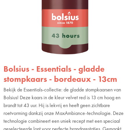
Bolsius - Essentials - gladde
stompkaars - bordeaux - 13cm
Bekijk de Essentials-collectie: de gladde stompkaarsen van
Bolsius! Deze kaars in de kleur velvet red is 13 cm hoog en
brandt tot 43 uur. Hij is lekvrij en heeft geen zichtbare
roetvorming dankzij onze MaxAmbiance-technologie. Deze
technologie combineert een uniek recept met een speciaal
geselecteerde lont voor perfecte brandprestaties. Gemaakt