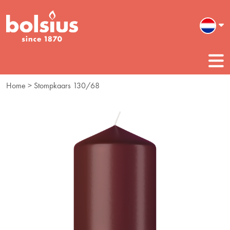
Home
> Stompkaars 130/68