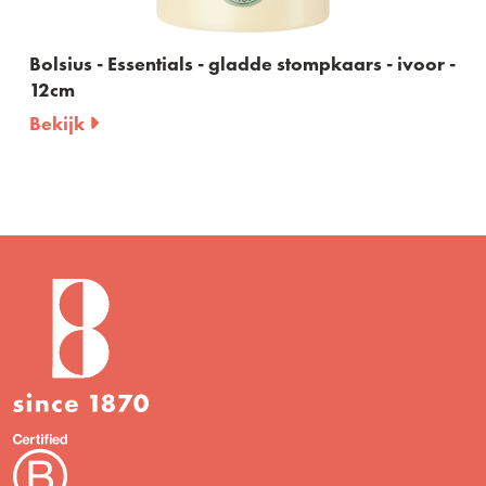
Bolsius - Essentials - gladde stompkaars - ivoor -
12cm
Bekijk