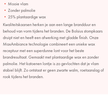
Mooie vlam
Zonder palmolie
25% plantaardige wax
Kwaliteitskaarsen herken je aan een lange brandduur en
behoud van vorm tijdens het branden. De Bolsius stompkaars
druipt niet en heeft een afwerking met gladde finish. Onze
MaxAmbiance technologie combineert een unieke wax
receptuur met een superdunne lont voor het beste
brandresultaat. Gemaakt met plantaardige wax en zonder
palmolie. Het katoenen lontje is zo gevlochten dat je vlam
stabiel blijft. Zo ontstaat er geen zwarte walm, roetaanslag of
rook tijdens het branden.