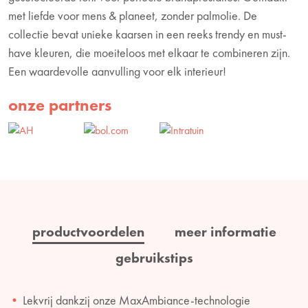
met liefde voor mens & planeet, zonder palmolie. De
collectie bevat unieke kaarsen in een reeks trendy en must-
have kleuren, die moeiteloos met elkaar te combineren zijn.
Een waardevolle aanvulling voor elk interieur!
onze partners
productvoordelen
meer informatie
gebruikstips
Lekvrij dankzij onze MaxAmbiance-technologie