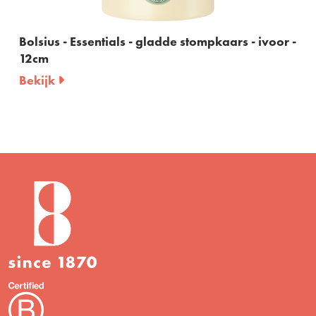
Bolsius - Essentials - gladde stompkaars - ivoor -
12cm
Bekijk