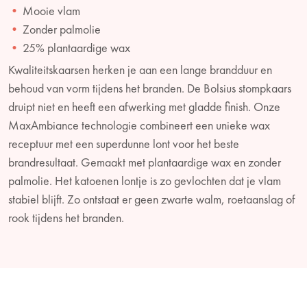
Mooie vlam
Zonder palmolie
25% plantaardige wax
Kwaliteitskaarsen herken je aan een lange brandduur en
behoud van vorm tijdens het branden. De Bolsius stompkaars
druipt niet en heeft een afwerking met gladde finish. Onze
MaxAmbiance technologie combineert een unieke wax
receptuur met een superdunne lont voor het beste
brandresultaat. Gemaakt met plantaardige wax en zonder
palmolie. Het katoenen lontje is zo gevlochten dat je vlam
stabiel blijft. Zo ontstaat er geen zwarte walm, roetaanslag of
rook tijdens het branden.