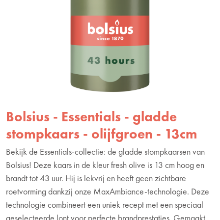
Bolsius - Essentials - gladde
stompkaars - olijfgroen - 13cm
Bekijk de Essentials-collectie: de gladde stompkaarsen van
Bolsius! Deze kaars in de kleur fresh olive is 13 cm hoog en
brandt tot 43 uur. Hij is lekvrij en heeft geen zichtbare
roetvorming dankzij onze MaxAmbiance-technologie. Deze
technologie combineert een uniek recept met een speciaal
geselecteerde lont voor perfecte brandprestaties. Gemaakt