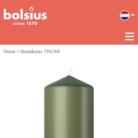
Home
> Stompkaars 130/68