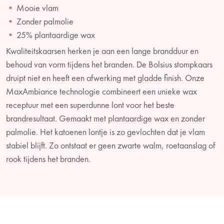
Mooie vlam
Zonder palmolie
25% plantaardige wax
Kwaliteitskaarsen herken je aan een lange brandduur en
behoud van vorm tijdens het branden. De Bolsius stompkaars
druipt niet en heeft een afwerking met gladde finish. Onze
MaxAmbiance technologie combineert een unieke wax
receptuur met een superdunne lont voor het beste
brandresultaat. Gemaakt met plantaardige wax en zonder
palmolie. Het katoenen lontje is zo gevlochten dat je vlam
stabiel blijft. Zo ontstaat er geen zwarte walm, roetaanslag of
rook tijdens het branden.