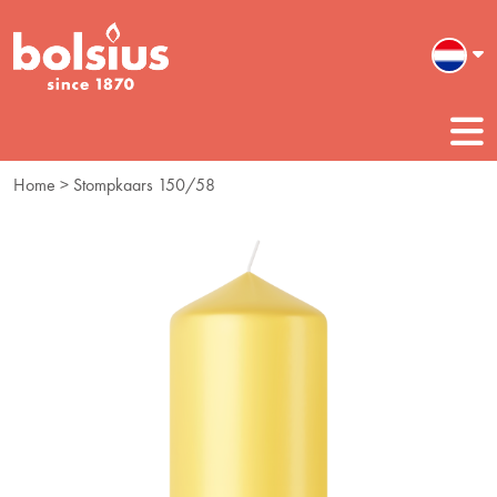
Home
> Stompkaars 150/58