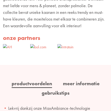
met liefde voor mens & planeet, zonder palmolie. De
collectie bevat unieke kaarsen in een reeks trendy en must-
have kleuren, die moeiteloos met elkaar te combineren zijn.
Een waardevolle aanvulling voor elk interieur!
onze partners
productvoordelen
meer informatie
gebruikstips
Lekvrij dankzij onze MaxAmbiance-technologie