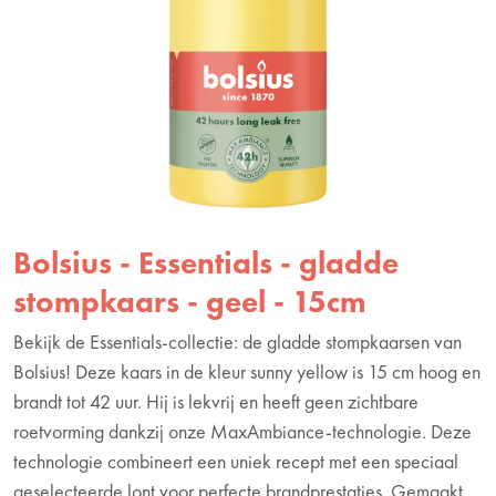
Bolsius - Essentials - gladde
stompkaars - geel - 15cm
Bekijk de Essentials-collectie: de gladde stompkaarsen van
Bolsius! Deze kaars in de kleur sunny yellow is 15 cm hoog en
brandt tot 42 uur. Hij is lekvrij en heeft geen zichtbare
roetvorming dankzij onze MaxAmbiance-technologie. Deze
technologie combineert een uniek recept met een speciaal
geselecteerde lont voor perfecte brandprestaties. Gemaakt