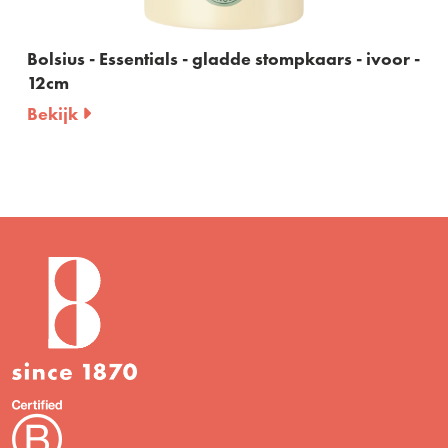
Bolsius - Essentials - gladde stompkaars - ivoor -
12cm
Bekijk