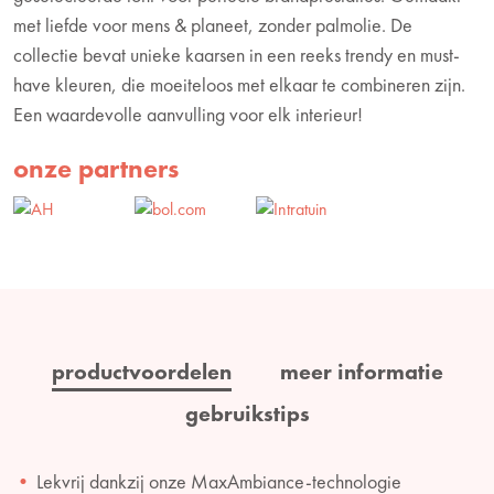
met liefde voor mens & planeet, zonder palmolie. De
collectie bevat unieke kaarsen in een reeks trendy en must-
have kleuren, die moeiteloos met elkaar te combineren zijn.
Een waardevolle aanvulling voor elk interieur!
onze partners
productvoordelen
meer informatie
gebruikstips
Lekvrij dankzij onze MaxAmbiance-technologie