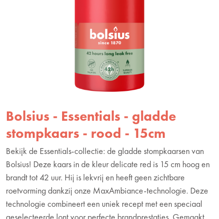
Bolsius - Essentials - gladde
stompkaars - rood - 15cm
Bekijk de Essentials-collectie: de gladde stompkaarsen van
Bolsius! Deze kaars in de kleur delicate red is 15 cm hoog en
brandt tot 42 uur. Hij is lekvrij en heeft geen zichtbare
roetvorming dankzij onze MaxAmbiance-technologie. Deze
technologie combineert een uniek recept met een speciaal
geselecteerde lont voor perfecte brandprestaties. Gemaakt