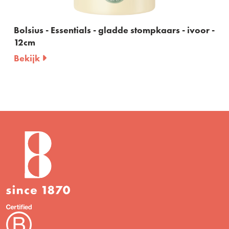
Bolsius - Essentials - gladde stompkaars - ivoor -
12cm
Bekijk