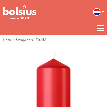
Home
> Stompkaars 150/58