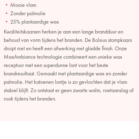
Mooie vlam
Zonder palmolie
25% plantaardige wax
Kwaliteitskaarsen herken je aan een lange brandduur en
behoud van vorm tijdens het branden. De Bolsius stompkaars
druipt niet en heeft een afwerking met gladde finish. Onze
MaxAmbiance technologie combineert een unieke wax
receptuur met een superdunne lont voor het beste
brandresultaat. Gemaakt met plantaardige wax en zonder
palmolie. Het katoenen lontje is zo gevlochten dat je vlam
stabiel blijft. Zo ontstaat er geen zwarte walm, roetaanslag of
rook tijdens het branden.