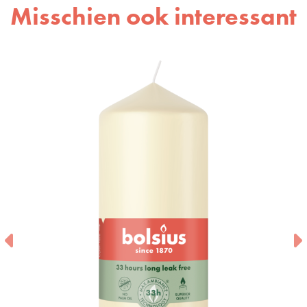
Misschien ook interessant