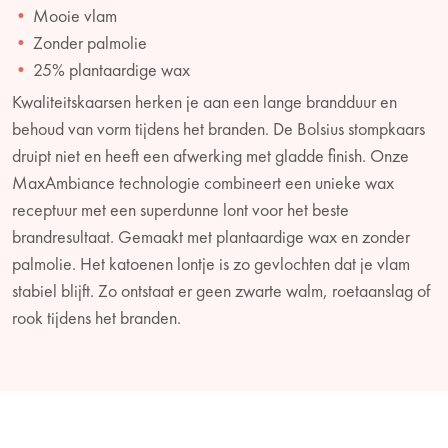
Mooie vlam
Zonder palmolie
25% plantaardige wax
Kwaliteitskaarsen herken je aan een lange brandduur en
behoud van vorm tijdens het branden. De Bolsius stompkaars
druipt niet en heeft een afwerking met gladde finish. Onze
MaxAmbiance technologie combineert een unieke wax
receptuur met een superdunne lont voor het beste
brandresultaat. Gemaakt met plantaardige wax en zonder
palmolie. Het katoenen lontje is zo gevlochten dat je vlam
stabiel blijft. Zo ontstaat er geen zwarte walm, roetaanslag of
rook tijdens het branden.