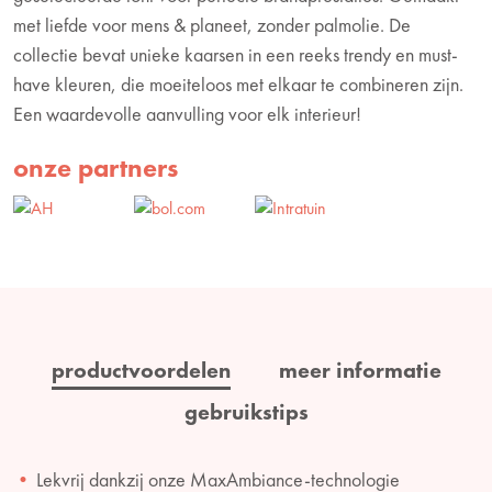
met liefde voor mens & planeet, zonder palmolie. De
collectie bevat unieke kaarsen in een reeks trendy en must-
have kleuren, die moeiteloos met elkaar te combineren zijn.
Een waardevolle aanvulling voor elk interieur!
onze partners
productvoordelen
meer informatie
gebruikstips
Lekvrij dankzij onze MaxAmbiance-technologie