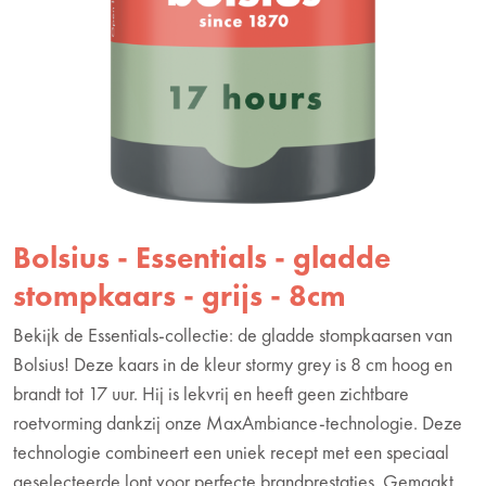
Bolsius - Essentials - gladde
stompkaars - grijs - 8cm
Bekijk de Essentials-collectie: de gladde stompkaarsen van
Bolsius! Deze kaars in de kleur stormy grey is 8 cm hoog en
brandt tot 17 uur. Hij is lekvrij en heeft geen zichtbare
roetvorming dankzij onze MaxAmbiance-technologie. Deze
technologie combineert een uniek recept met een speciaal
geselecteerde lont voor perfecte brandprestaties. Gemaakt