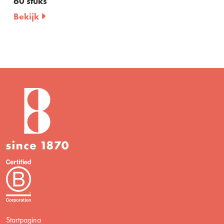
- 30 stuks
Bekijk
Startpagina