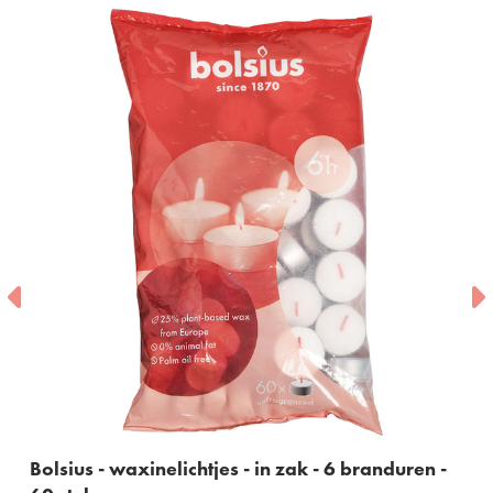
axinelichtjes - in zak - 6 branduren -
Bolsius - geur