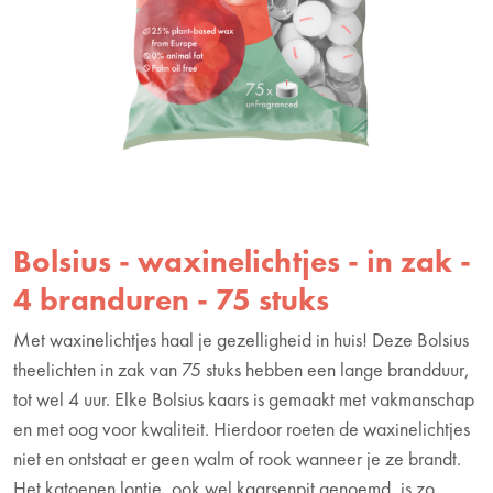
Bolsius - waxinelichtjes - in zak -
4 branduren - 75 stuks
Met waxinelichtjes haal je gezelligheid in huis! Deze Bolsius
theelichten in zak van 75 stuks hebben een lange brandduur,
tot wel 4 uur. Elke Bolsius kaars is gemaakt met vakmanschap
en met oog voor kwaliteit. Hierdoor roeten de waxinelichtjes
niet en ontstaat er geen walm of rook wanneer je ze brandt.
Het katoenen lontje, ook wel kaarsenpit genoemd, is zo