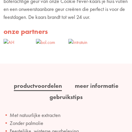
boterachtige geur van onze Cookie Fever-kaars je huis vullen
en een onweerstaanbare geur creëren die perfect is voor de
feestdagen. De kaars brandt tot wel 24 uur.
onze partners
productvoordelen
meer informatie
gebruikstips
Met natuurlijke extracten
Zonder palmolie
Feestelijke, winterse geurbeleving