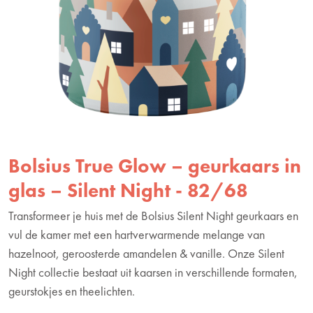
Bolsius True Glow – geurkaars in
glas – Silent Night - 82/68
Transformeer je huis met de Bolsius Silent Night geurkaars en
vul de kamer met een hartverwarmende melange van
hazelnoot, geroosterde amandelen & vanille. Onze Silent
Night collectie bestaat uit kaarsen in verschillende formaten,
geurstokjes en theelichten.