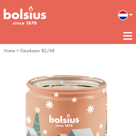
Home
> Geurkaars 82/68