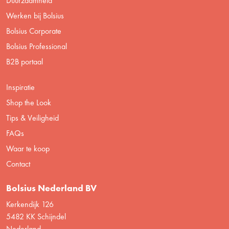
Duurzaamheid
Werken bij Bolsius
Bolsius Corporate
Bolsius Professional
B2B portaal
Inspiratie
Shop the Look
Tips & Veiligheid
FAQs
Waar te koop
Contact
Bolsius Nederland BV
Kerkendijk 126
5482 KK Schijndel
Nederland