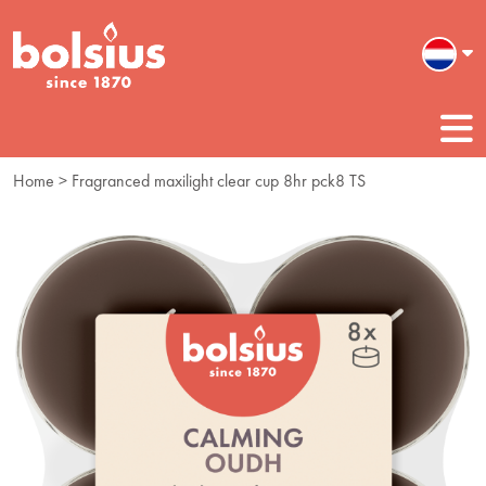
Home
> Fragranced maxilight clear cup 8hr pck8 TS