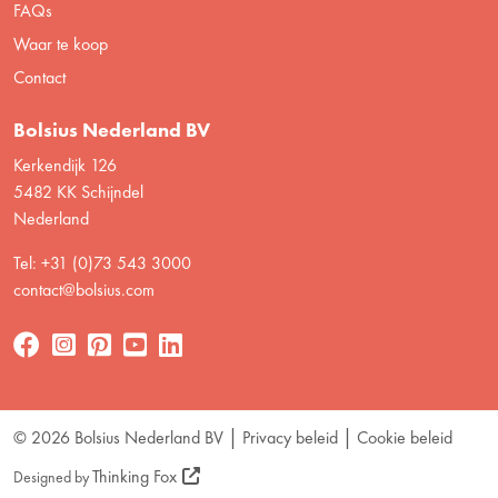
FAQs
Waar te koop
Contact
Bolsius Nederland BV
Kerkendijk 126
5482 KK Schijndel
Nederland
Tel: +31 (0)73 543 3000
contact@bolsius.com
© 2026 Bolsius Nederland BV
Privacy beleid
Cookie beleid
Thinking Fox
Designed by