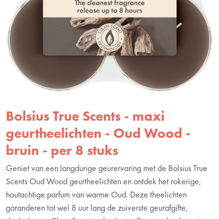
Bolsius True Scents - maxi
geurtheelichten - Oud Wood -
bruin - per 8 stuks
Geniet van een langdurige geurervaring met de Bolsius True
Scents Oud Wood geurtheelichten en ontdek het rokerige,
houtachtige parfum van warme Oud. Deze theelichten
garanderen tot wel 8 uur lang de zuiverste geurafgifte,