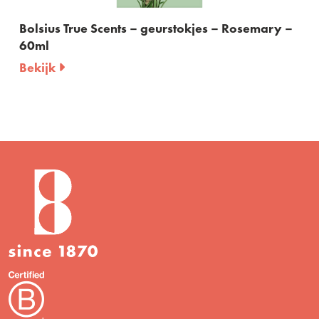
Bolsius True Scents – geurstokjes – Rosemary –
60ml
Bekijk