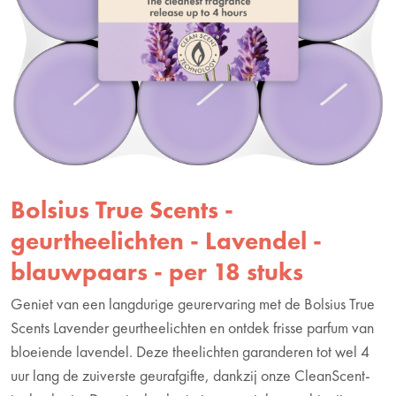
Bolsius True Scents -
geurtheelichten - Lavendel -
blauwpaars - per 18 stuks
Geniet van een langdurige geurervaring met de Bolsius True
Scents Lavender geurtheelichten en ontdek frisse parfum van
bloeiende lavendel. Deze theelichten garanderen tot wel 4
uur lang de zuiverste geurafgifte, dankzij onze CleanScent-