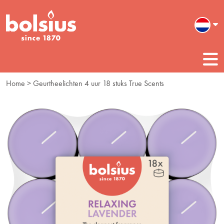
Home
> Geurtheelichten 4 uur 18 stuks True Scents