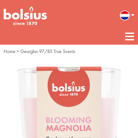
Home
> Geurglas 97/85 True Scents