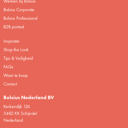
Werken bij Bolsius
Bolsius Corporate
Bolsius Professional
B2B portaal
Inspiratie
Shop the Look
Tips & Veiligheid
FAQs
Waar te koop
Contact
Bolsius Nederland BV
Kerkendijk 126
5482 KK Schijndel
Nederland