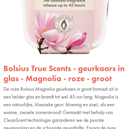
Bolsius True Scents - geurkaars in
glas - Magnolia - roze - groot
De roze Bolsius Magnolia geurkaars in groot formaat zit in
een helder glas en brandt tot wel 45 uur lang. Magnolia is
een natuurlijke, klassieke geur: bloemig en zoet, als een
warme, zwoele zomeravond! Gemaakt met behulp van
CleanScent technologie garanderen we de puurste
geurervaring en de schoonste geurafgifte. Ervaar de pure