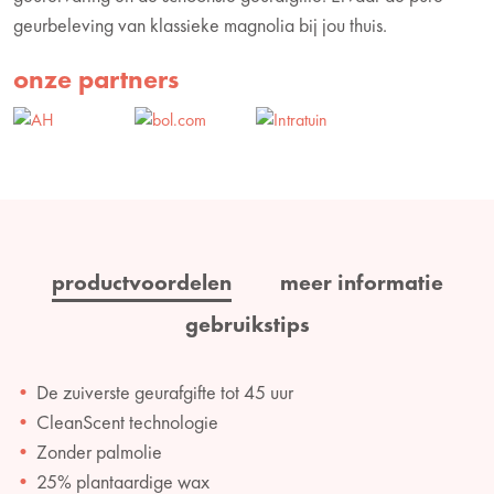
geurbeleving van klassieke magnolia bij jou thuis.
onze partners
productvoordelen
meer informatie
gebruikstips
De zuiverste geurafgifte tot 45 uur
CleanScent technologie
Zonder palmolie
25% plantaardige wax