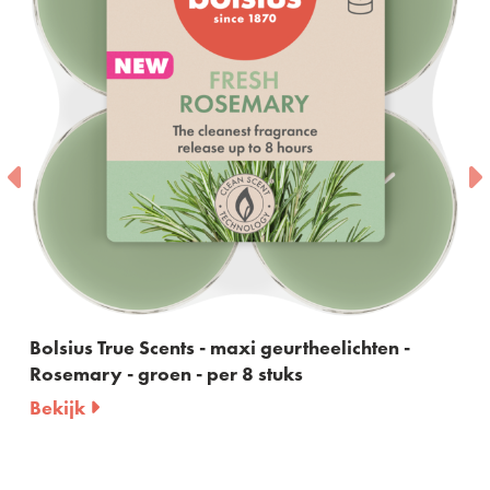
s - maxi geurtheelichten -
Bolsius True Scents 
- per 8 stuks
60ml
Bekijk