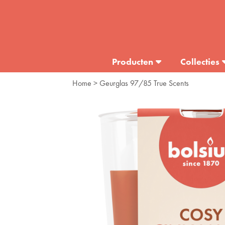
Producten
Collecties
Home
> Geurglas 97/85 True Scents