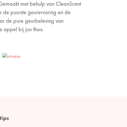
 Gemaakt met behulp van CleanScent
 de puurste geurervaring en de
aar de pure geurbeleving van
 appel bij jou thuis.
tips