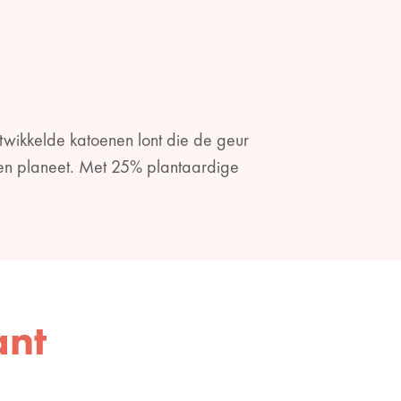
twikkelde katoenen lont die de geur
en planeet. Met 25% plantaardige
ant