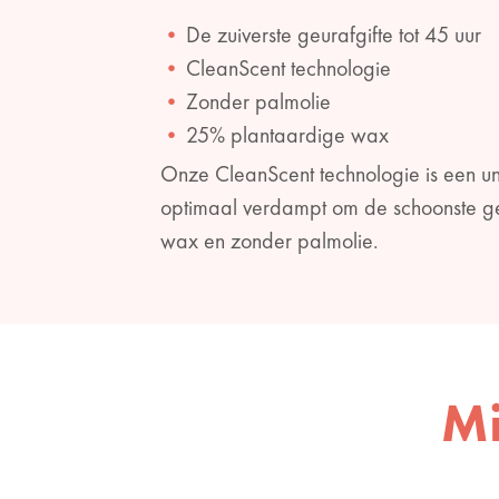
De zuiverste geurafgifte tot 45 uur
CleanScent technologie
Zonder palmolie
25% plantaardige wax
Onze CleanScent technologie is een un
optimaal verdampt om de schoonste ge
wax en zonder palmolie.
Mi