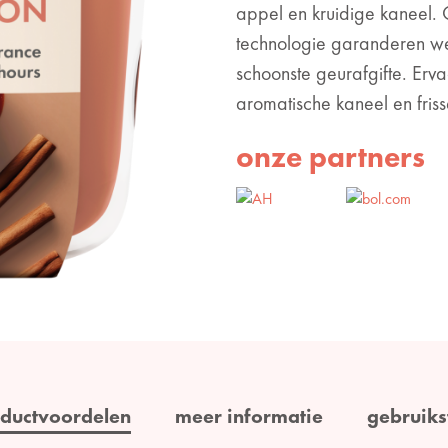
appel en kruidige kaneel.
technologie garanderen we
schoonste geurafgifte. Erv
aromatische kaneel en frisse
onze partners
ductvoordelen
meer informatie
gebruiks