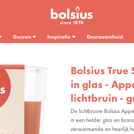
Geuren
Inspiratie
Duurzaamheid
Bolsius True 
in glas - App
lichtbruin - g
De lichtbruine Bolsius Appe
in een helder glas en bran
verwarmende en heerlijk h