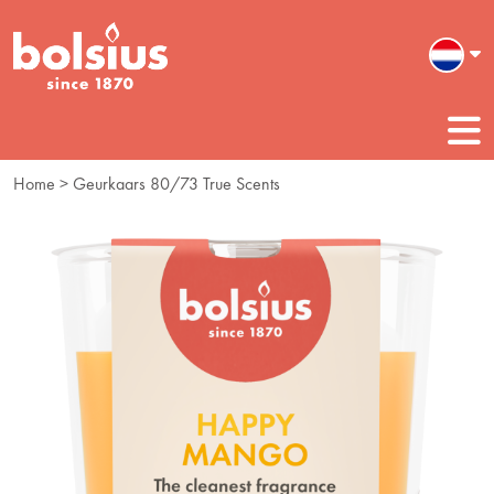
Home
> Geurkaars 80/73 True Scents