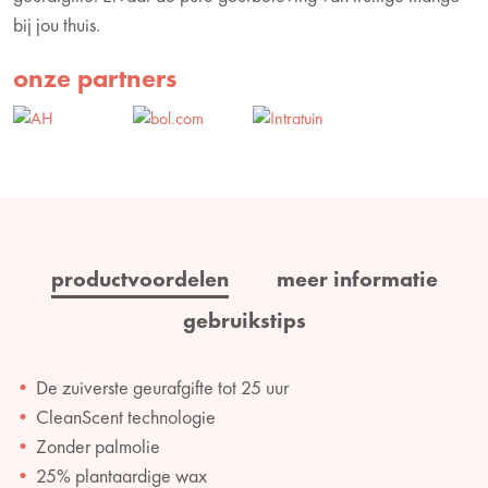
bij jou thuis.
onze partners
productvoordelen
meer informatie
gebruikstips
De zuiverste geurafgifte tot 25 uur
CleanScent technologie
Zonder palmolie
25% plantaardige wax