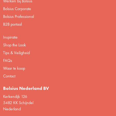
Werken bij Bolsius
Bolsius Corporate
Bolsius Professional
B2B portaal
Inspiratie
Shop the Look
Tips & Veiligheid
FAQs
Waar te koop
Contact
Bolsius Nederland BV
Kerkendijk 126
5482 KK Schijndel
Nederland