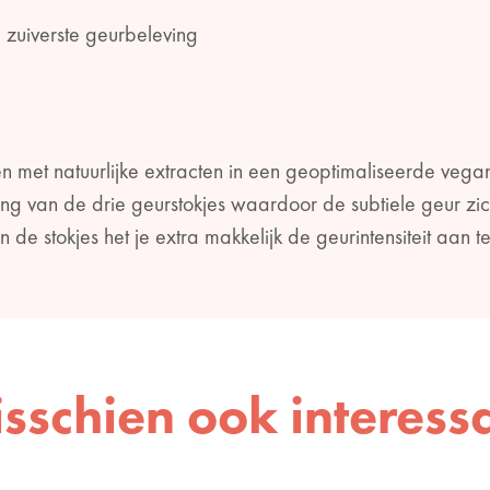
zuiverste geurbeleving
n met natuurlijke extracten in een geoptimaliseerde vega
ring van de drie geurstokjes waardoor de subtiele geur zic
de stokjes het je extra makkelijk de geurintensiteit aan 
sschien ook interess