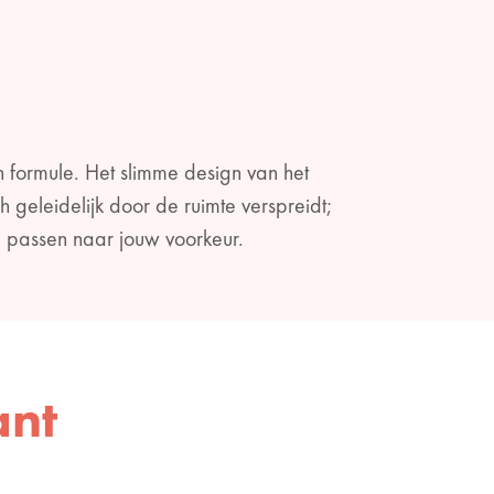
n formule. Het slimme design van het
h geleidelijk door de ruimte verspreidt;
te passen naar jouw voorkeur.
ant