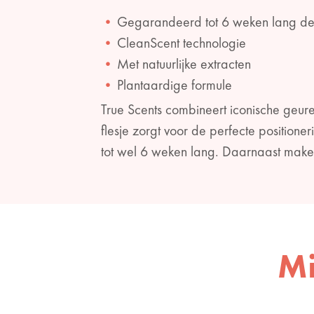
Gegarandeerd tot 6 weken lang de 
CleanScent technologie
Met natuurlijke extracten
Plantaardige formule
True Scents combineert iconische geure
flesje zorgt voor de perfecte positione
tot wel 6 weken lang. Daarnaast maken 
Mi