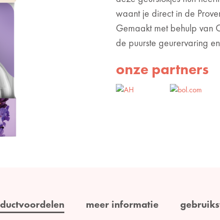
waant je direct in de Prov
Gemaakt met behulp van C
de puurste geurervaring en
onze partners
ductvoordelen
meer informatie
gebruiks