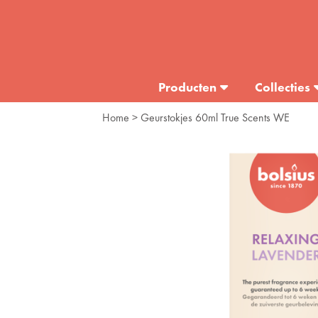
Producten
Collecties
Home
> Geurstokjes 60ml True Scents WE