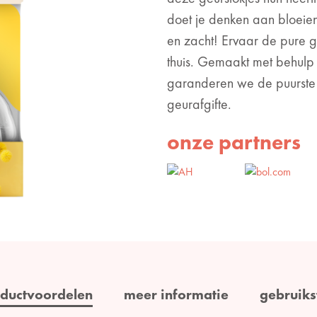
doet je denken aan bloeiend
en zacht! Ervaar de pure g
thuis. Gemaakt met behulp
garanderen we de puurste 
geurafgifte.
onze partners
ductvoordelen
meer informatie
gebruiks