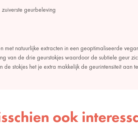
zuiverste geurbeleving
n met natuurlijke extracten in een geoptimaliseerde vega
ring van de drie geurstokjes waardoor de subtiele geur zic
de stokjes het je extra makkelijk de geurintensiteit aan 
sschien ook interess