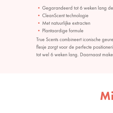
Gegarandeerd tot 6 weken lang de 
CleanScent technologie
Met natuurlijke extracten
Plantaardige formule
True Scents combineert iconische geure
flesje zorgt voor de perfecte positione
tot wel 6 weken lang. Daarnaast maken 
Mi