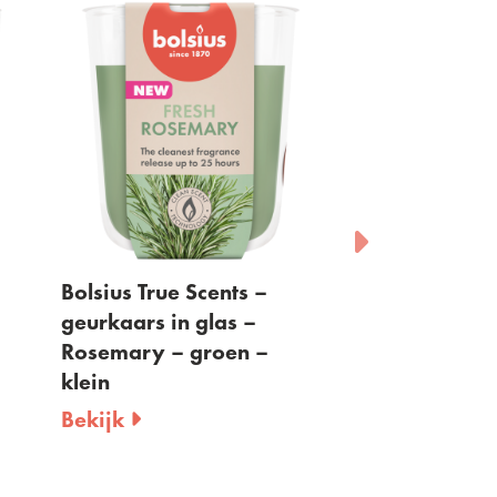
Bolsius True Scents –
Bolsius - waxme
geurkaars in glas –
Granaatappel -
Rosemary – groen –
per 6 stuks
klein
Bekijk
Bekijk