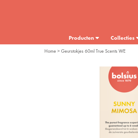
Producten
Collecties
Home
> Geurstokjes 60ml True Scents WE