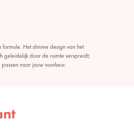
n formule. Het slimme design van het
h geleidelijk door de ruimte verspreidt;
te passen naar jouw voorkeur.
ant