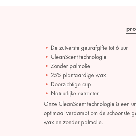
pro
De zuiverste geurafgifte tot 6 uur
CleanScent technologie
Zonder palmolie
25% plantaardige wax
Doorzichtige cup
Natuurlijke extracten
Onze CleanScent technologie is een un
optimaal verdampt om de schoonste ge
wax en zonder palmolie.