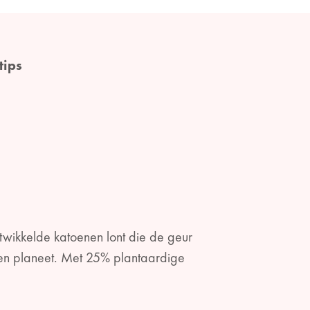
tips
twikkelde katoenen lont die de geur
en planeet. Met 25% plantaardige