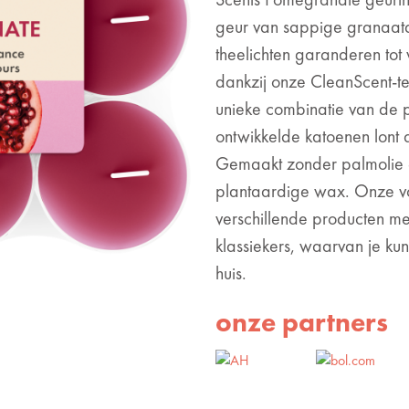
geur van sappige granaat
theelichten garanderen tot 
dankzij onze CleanScent-te
unieke combinatie van de 
ontwikkelde katoenen lont
Gemaakt zonder palmolie en
plantaardige wax. Onze vol
verschillende producten m
klassiekers, waarvan je kun
huis.
onze partners