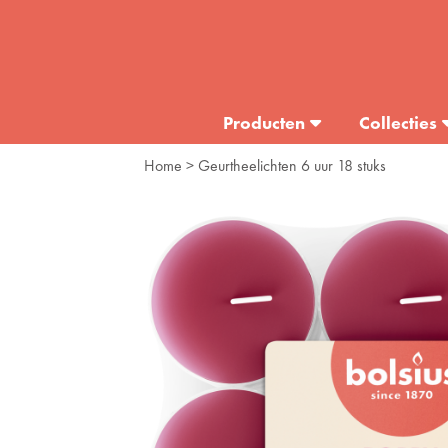
Producten
Collecties
Home
> Geurtheelichten 6 uur 18 stuks