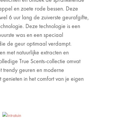
appel en zoete rode bessen. Deze
wel 6 uur lang de zuiverste geurafgifte,
chnologie. Deze technologie is een
puurste was en een speciaal
 die de geur optimaal verdampt.
 met natuurlijke extracten en
ledige True Scents-collectie omvat
et trendy geuren en moderne
t genieten in het comfort van je eigen